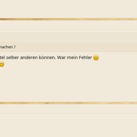
 machen ?
itel selber anderen können. War mein Fehler