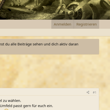
Anmelden
Registrieren
nst du alle Beiträge sehen und dich aktiv daran
#1
el zu wählen.
mfeld passt gern für euch ein.