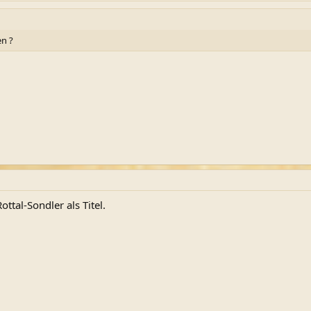
n ?
ttal-Sondler als Titel.