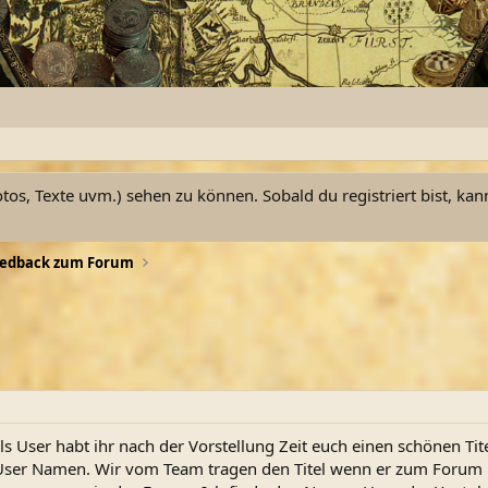
otos, Texte uvm.) sehen zu können. Sobald du registriert bist, kan
eedback zum Forum
 User habt ihr nach der Vorstellung Zeit euch einen schönen Tit
 User Namen. Wir vom Team tragen den Titel wenn er zum Forum U