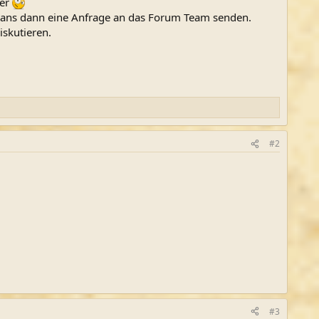
ber
e Hans dann eine Anfrage an das Forum Team senden.
iskutieren.
#2
#3