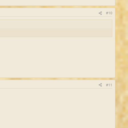
#10
#11