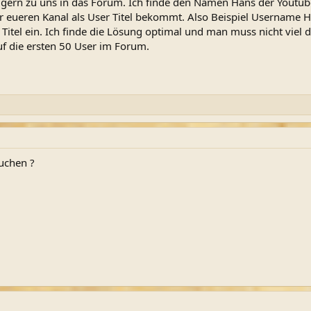
e gern zu uns in das Forum. Ich finde den Namen Hans der Youtu
ihr eueren Kanal als User Titel bekommt. Also Beispiel Usernam
itel ein. Ich finde die Lösung optimal und man muss nicht viel d
uf die ersten 50 User im Forum.
uchen ?