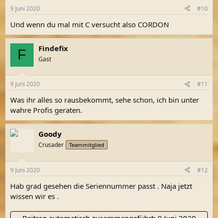
9 Juni 2020
#10
Und wenn du mal mit C versucht also CORDON
Findefix
F
Gast
9 Juni 2020
#11
Was ihr alles so rausbekommt, sehe schon, ich bin unter
wahre Profis geraten.
Goody
Crusader
Teammitglied
9 Juni 2020
#12
Hab grad gesehen die Seriennummer passt . Naja jetzt
wissen wir es .
Beitrag automatisch zusammengeführt:
9 Juni 2020