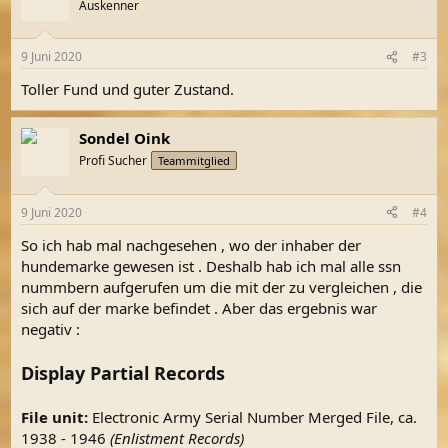
Auskenner
9 Juni 2020
#3
Toller Fund und guter Zustand.
Sondel Oink
Profi Sucher
Teammitglied
9 Juni 2020
#4
So ich hab mal nachgesehen , wo der inhaber der
hundemarke gewesen ist . Deshalb hab ich mal alle ssn
nummbern aufgerufen um die mit der zu vergleichen , die
sich auf der marke befindet . Aber das ergebnis war
negativ :
Display Partial Records
File unit:
Electronic Army Serial Number Merged File, ca.
1938 - 1946
(Enlistment Records)