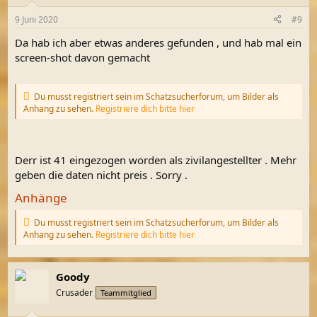
o
n
9 Juni 2020
#9
e
n
Da hab ich aber etwas anderes gefunden , und hab mal ein
:
screen-shot davon gemacht
Du musst registriert sein im Schatzsucherforum, um Bilder als
Anhang zu sehen.
Registriere dich bitte hier
Derr ist 41 eingezogen worden als zivilangestellter . Mehr
geben die daten nicht preis . Sorry .
Anhänge
Du musst registriert sein im Schatzsucherforum, um Bilder als
Anhang zu sehen.
Registriere dich bitte hier
Goody
Crusader
Teammitglied