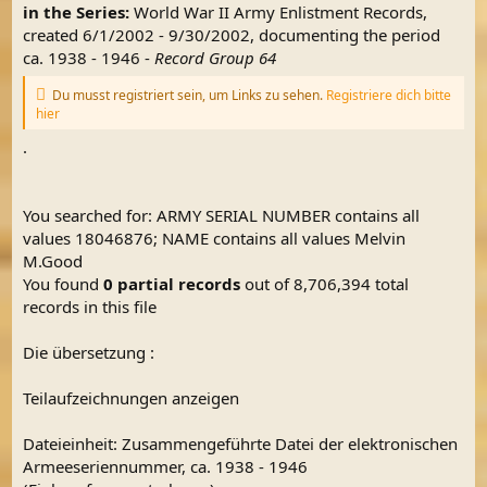
in the Series:
World War II Army Enlistment Records,
created 6/1/2002 - 9/30/2002, documenting the period
ca. 1938 - 1946 -
Record Group 64
Du musst registriert sein, um Links zu sehen.
Registriere dich bitte
hier
.
You searched for: ARMY SERIAL NUMBER contains all
values 18046876; NAME contains all values Melvin
M.Good
You found
0 partial records
out of 8,706,394 total
records in this file
Die übersetzung :
Teilaufzeichnungen anzeigen
Dateieinheit: Zusammengeführte Datei der elektronischen
Armeeseriennummer, ca. 1938 - 1946