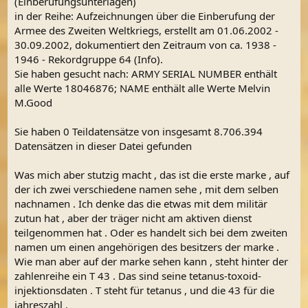
(Einberufungsunterlagen)
in der Reihe: Aufzeichnungen über die Einberufung der
Armee des Zweiten Weltkriegs, erstellt am 01.06.2002 -
30.09.2002, dokumentiert den Zeitraum von ca. 1938 -
1946 - Rekordgruppe 64 (Info).
Sie haben gesucht nach: ARMY SERIAL NUMBER enthält
alle Werte 18046876; NAME enthält alle Werte Melvin
M.Good
Sie haben 0 Teildatensätze von insgesamt 8.706.394
Datensätzen in dieser Datei gefunden
Was mich aber stutzig macht , das ist die erste marke , auf
der ich zwei verschiedene namen sehe , mit dem selben
nachnamen . Ich denke das die etwas mit dem militär
zutun hat , aber der träger nicht am aktiven dienst
teilgenommen hat . Oder es handelt sich bei dem zweiten
namen um einen angehörigen des besitzers der marke .
Wie man aber auf der marke sehen kann , steht hinter der
zahlenreihe ein T 43 . Das sind seine tetanus-toxoid-
injektionsdaten . T steht für tetanus , und die 43 für die
jahreszahl .