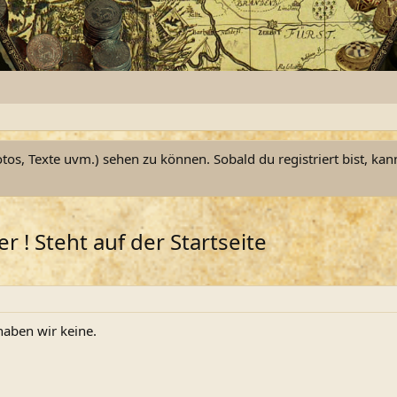
otos, Texte uvm.) sehen zu können. Sobald du registriert bist, kan
 ! Steht auf der Startseite
haben wir keine.