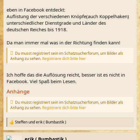
m
eben in Facebook entdeckt:
Auflistung der verschiedenen Knöpfe(auch Koppelhaken)
unterschiedlicher Dienstgrade und Länder des
deutschen Reiches bis 1918.
Da man immer mal was in der Richtung finden kann!
Du musst registriert sein im Schatzsucherforum, um Bilder als
Anhang zu sehen.
Registriere dich bitte hier
Ich hoffe das die Auflösung reicht, besser ist es nicht in
Facebook. Viel Spaß beim Lesen.
Anhänge
Du musst registriert sein im Schatzsucherforum, um Bilder als
Anhang zu sehen.
Registriere dich bitte hier
Steffen
und
erik ( Bumbastik )
R
e
a
erik ( Bumbastik )
k