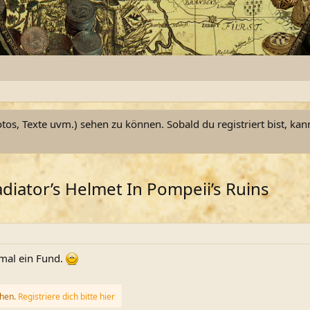
otos, Texte uvm.) sehen zu können. Sobald du registriert bist, kan
diator’s Helmet In Pompeii’s Ruins
mal ein Fund.
ehen.
Registriere dich bitte hier