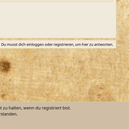
Du musst dich einloggen oder registrieren, um hier zu antworten.
zu halten, wenn du registriert bist.
rstanden.
ngsbedingungen
Datenschutz
Hilfe und Impressum
Start
R
S
S