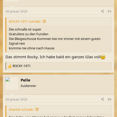
i
o
n
26 Januar 2020
#5
e
n
ROCKY-1971 schrieb:
:
Die schnalle ist super
Gratuliere zu den Funden
Die Bleigeschosse Kommen bei mir immer mit einem guten
Signal rein
komme nie ohne nach Hause
Das stimmt Rocky. Ich habe bald ein ganzes Glas voll
ROCKY-1971
R
e
a
Pelle
k
t
Auskenner
i
o
n
26 Januar 2020
#6
e
n
Sherlok schrieb:
: