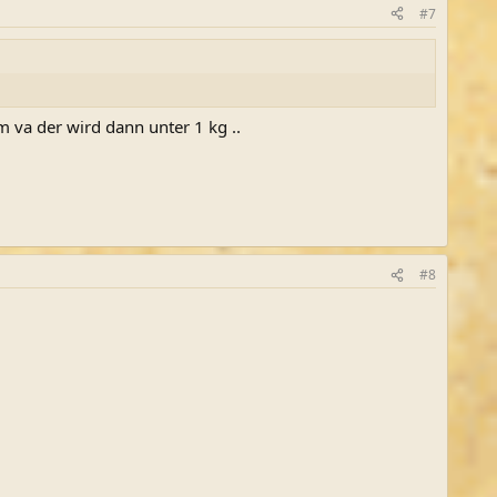
#7
 va der wird dann unter 1 kg ..
#8