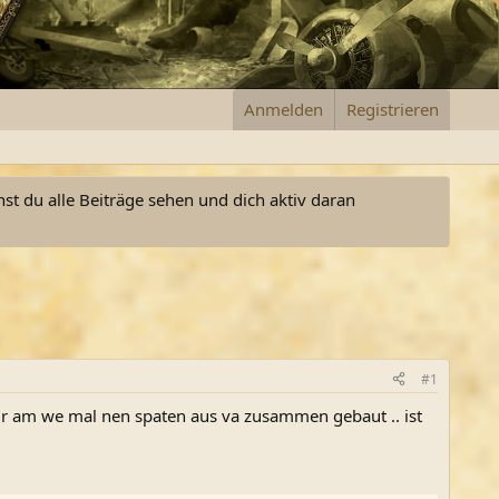
Anmelden
Registrieren
nst du alle Beiträge sehen und dich aktiv daran
#1
ir am we mal nen spaten aus va zusammen gebaut .. ist