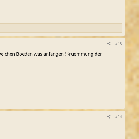
#13
bei weichen Boeden was anfangen (Kruemmung der
#14