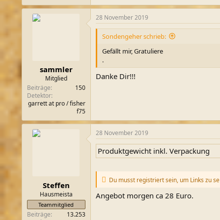
28 November 2019
Sondengeher schrieb:
Gefällt mir, Gratuliere
.
sammler
Danke Dir!!!
Mitglied
Beiträge
150
Detektor
garrett at pro / fisher
f75
28 November 2019
Produktgewicht inkl. Verpackung
Du musst registriert sein, um Links zu s
Steffen
Hausmeista
Angebot morgen ca 28 Euro.
Teammitglied
Beiträge
13.253