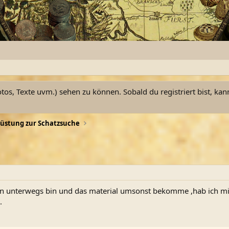
otos, Texte uvm.) sehen zu können. Sobald du registriert bist, kan
üstung zur Schatzsuche
tzen unterwegs bin und das material umsonst bekomme ,hab ich m
.