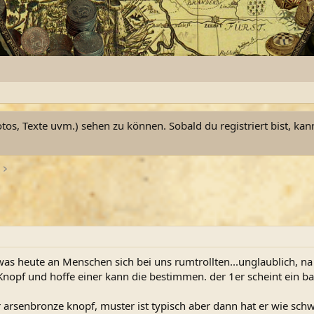
otos, Texte uvm.) sehen zu können. Sobald du registriert bist, kan
as heute an Menschen sich bei uns rumtrollten...unglaublich, na
opf und hoffe einer kann die bestimmen. der 1er scheint ein bau
r arsenbronze knopf, muster ist typisch aber dann hat er wie schw