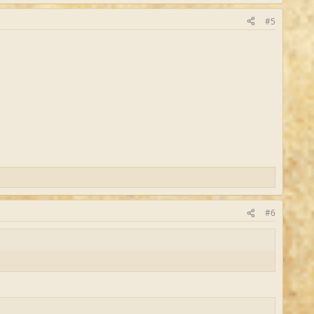
#5
#6