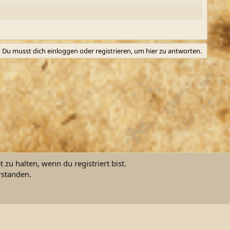
Du musst dich einloggen oder registrieren, um hier zu antworten.
zu halten, wenn du registriert bist.
rstanden.
ngsbedingungen
Datenschutz
Hilfe und Impressum
Start
R
S
S