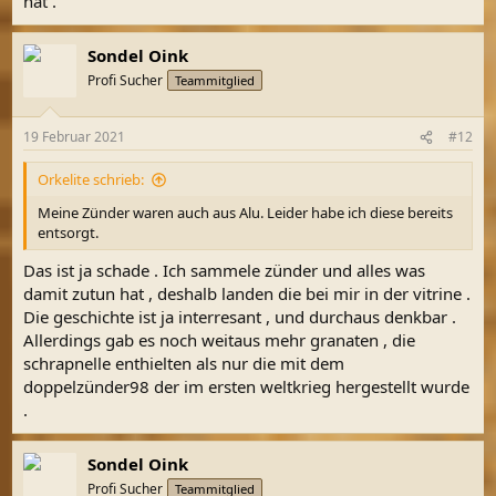
hat .
Sondel Oink
Profi Sucher
Teammitglied
19 Februar 2021
#12
Orkelite schrieb:
Meine Zünder waren auch aus Alu. Leider habe ich diese bereits
entsorgt.
Das ist ja schade . Ich sammele zünder und alles was
damit zutun hat , deshalb landen die bei mir in der vitrine .
Die geschichte ist ja interresant , und durchaus denkbar .
Allerdings gab es noch weitaus mehr granaten , die
schrapnelle enthielten als nur die mit dem
doppelzünder98 der im ersten weltkrieg hergestellt wurde
.
Sondel Oink
Profi Sucher
Teammitglied