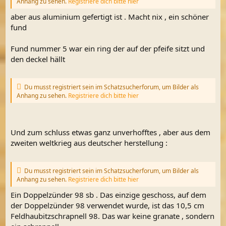
Anhang zu sehen.
Registriere dich bitte hier
aber aus aluminium gefertigt ist . Macht nix , ein schöner
fund
Fund nummer 5 war ein ring der auf der pfeife sitzt und
den deckel hällt
Du musst registriert sein im Schatzsucherforum, um Bilder als
Anhang zu sehen.
Registriere dich bitte hier
Und zum schluss etwas ganz unverhofftes , aber aus dem
zweiten weltkrieg aus deutscher herstellung :
Du musst registriert sein im Schatzsucherforum, um Bilder als
Anhang zu sehen.
Registriere dich bitte hier
Ein Doppelzünder 98 sb . Das einzige geschoss, auf dem
der Doppelzünder 98 verwendet wurde, ist das 10,5 cm
Feldhaubitzschrapnell 98. Das war keine granate , sondern