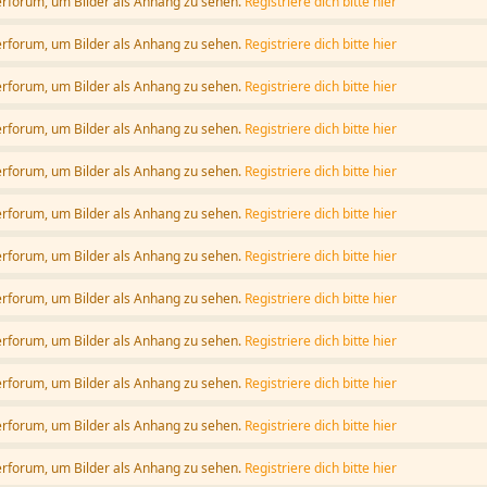
erforum, um Bilder als Anhang zu sehen.
Registriere dich bitte hier
erforum, um Bilder als Anhang zu sehen.
Registriere dich bitte hier
erforum, um Bilder als Anhang zu sehen.
Registriere dich bitte hier
erforum, um Bilder als Anhang zu sehen.
Registriere dich bitte hier
erforum, um Bilder als Anhang zu sehen.
Registriere dich bitte hier
erforum, um Bilder als Anhang zu sehen.
Registriere dich bitte hier
erforum, um Bilder als Anhang zu sehen.
Registriere dich bitte hier
erforum, um Bilder als Anhang zu sehen.
Registriere dich bitte hier
erforum, um Bilder als Anhang zu sehen.
Registriere dich bitte hier
erforum, um Bilder als Anhang zu sehen.
Registriere dich bitte hier
erforum, um Bilder als Anhang zu sehen.
Registriere dich bitte hier
erforum, um Bilder als Anhang zu sehen.
Registriere dich bitte hier