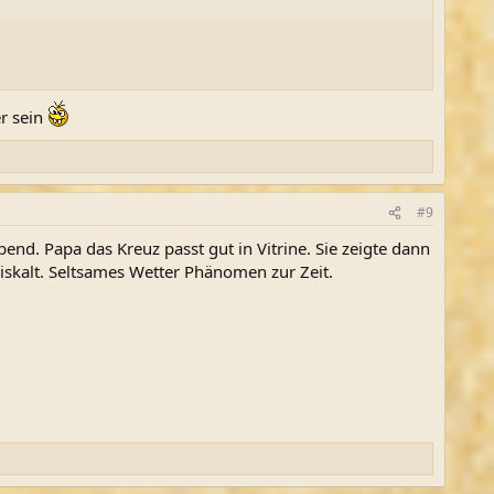
r sein
#9
bend. Papa das Kreuz passt gut in Vitrine. Sie zeigte dann
eiskalt. Seltsames Wetter Phänomen zur Zeit.