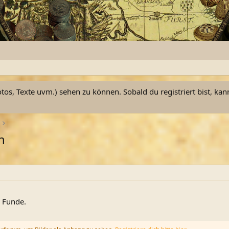
otos, Texte uvm.) sehen zu können. Sobald du registriert bist, kan
n
 Funde.