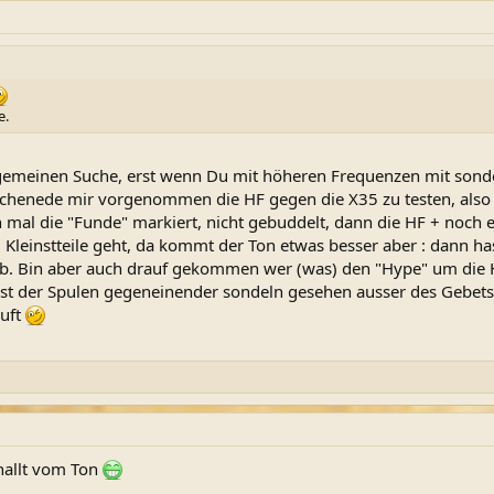
e.
lgemeinen Suche, erst wenn Du mit höheren Frequenzen mit sondel
ochenede mir vorgenommen die HF gegen die X35 zu testen, also 
n mal die "Funde" markiert, nicht gebuddelt, dann die HF + noch 
m Kleinstteile geht, da kommt der Ton etwas besser aber : dann h
 ab. Bin aber auch drauf gekommen wer (was) den "Hype" um die H
st der Spulen gegeneinender sondeln gesehen ausser des Gebetsm
auft
nallt vom Ton