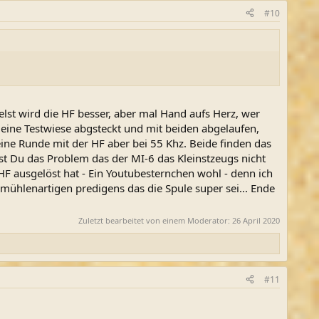
#10
st wird die HF besser, aber mal Hand aufs Herz, wer
eine Testwiese abgsteckt und mit beiden abgelaufen,
eine Runde mit der HF aber bei 55 Khz. Beide finden das
ast Du das Problem das der MI-6 das Kleinstzeugs nicht
F ausgelöst hat - Ein Youtubesternchen wohl - denn ich
ühlenartigen predigens das die Spule super sei... Ende
Zuletzt bearbeitet von einem Moderator:
26 April 2020
#11