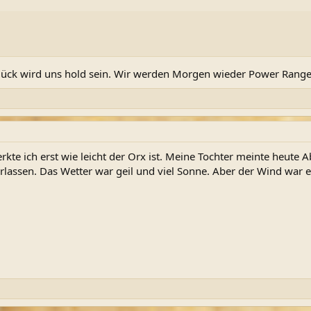
Glück wird uns hold sein. Wir werden Morgen wieder Power Range
kte ich erst wie leicht der Orx ist. Meine Tochter meinte heute A
überlassen. Das Wetter war geil und viel Sonne. Aber der Wind war 