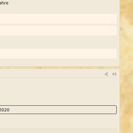
ahre
#8
 2020