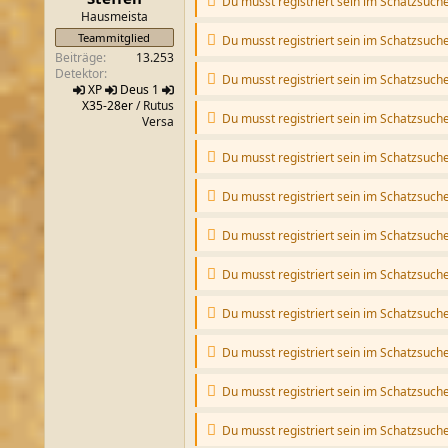
Du musst registriert sein im Schatzsuch
m
Hausmeista
Teammitglied
Du musst registriert sein im Schatzsuch
Beiträge
13.253
Detektor
Du musst registriert sein im Schatzsuch
XP
Deus 1
X35-28er
/ Rutus
Du musst registriert sein im Schatzsuch
Versa
Du musst registriert sein im Schatzsuch
Du musst registriert sein im Schatzsuch
Du musst registriert sein im Schatzsuch
Du musst registriert sein im Schatzsuch
Du musst registriert sein im Schatzsuch
Du musst registriert sein im Schatzsuch
Du musst registriert sein im Schatzsuch
Du musst registriert sein im Schatzsuch