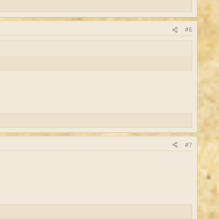
#6
#7