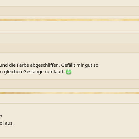
d die Farbe abgeschliffen. Gefällt mir gut so.
em gleichen Gestänge rumläuft.
?
ol aus.