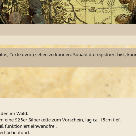
otos, Texte uvm.) sehen zu können. Sobald du registriert bist, kan
nden im Wald.
 eine 925er Silberkette zum Vorschein, lag ca. 15cm tief.
ß funktioniert einwandfrei.
rflächenfund.