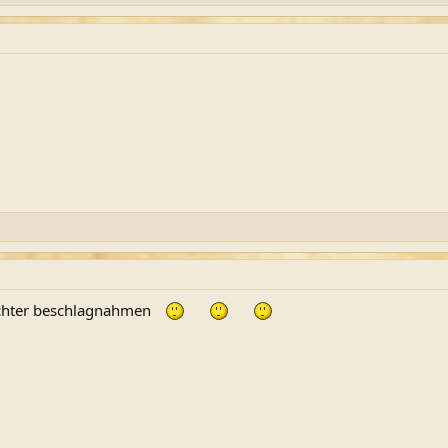
chter beschlagnahmen