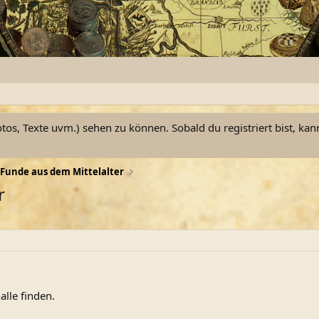
otos, Texte uvm.) sehen zu können. Sobald du registriert bist, kan
Funde aus dem Mittelalter
r
alle finden.