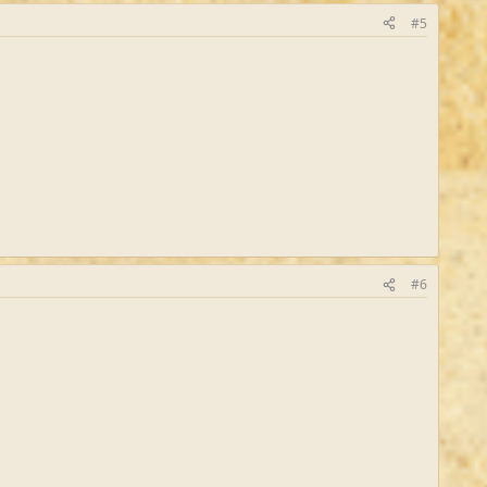
#5
#6