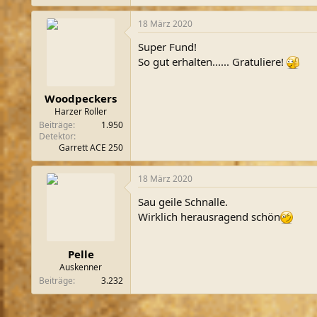
18 März 2020
Super Fund!
So gut erhalten...... Gratuliere!
Woodpeckers
Harzer Roller
Beiträge
1.950
Detektor
Garrett ACE 250
18 März 2020
Sau geile Schnalle.
Wirklich herausragend schön
Pelle
Auskenner
Beiträge
3.232