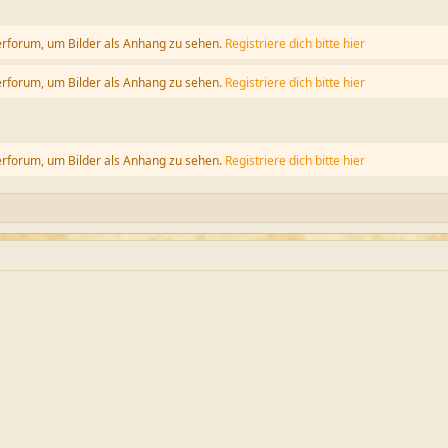
erforum, um Bilder als Anhang zu sehen.
Registriere dich bitte hier
erforum, um Bilder als Anhang zu sehen.
Registriere dich bitte hier
erforum, um Bilder als Anhang zu sehen.
Registriere dich bitte hier