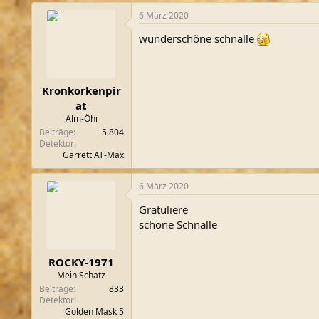
6 März 2020
wunderschöne schnalle
Kronkorkenpir
at
Alm-Öhi
Beiträge
5.804
Detektor
Garrett AT-Max
6 März 2020
Gratuliere
schöne Schnalle
ROCKY-1971
Mein Schatz
Beiträge
833
Detektor
Golden Mask 5