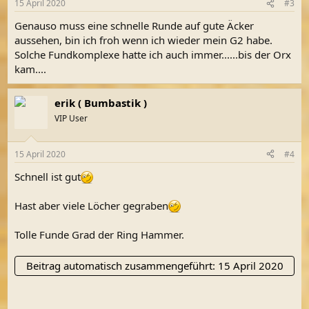
15 April 2020
#3
Genauso muss eine schnelle Runde auf gute Äcker
aussehen, bin ich froh wenn ich wieder mein G2 habe.
Solche Fundkomplexe hatte ich auch immer......bis der Orx
kam....
erik ( Bumbastik )
VIP User
15 April 2020
#4
Schnell ist gut
Hast aber viele Löcher gegraben
Tolle Funde Grad der Ring Hammer.
Beitrag automatisch zusammengeführt:
15 April 2020