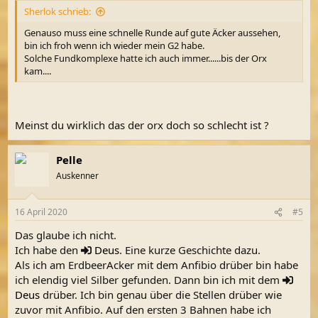
Sherlok schrieb:
Genauso muss eine schnelle Runde auf gute Äcker aussehen,
bin ich froh wenn ich wieder mein G2 habe.
Solche Fundkomplexe hatte ich auch immer......bis der Orx
kam....
Meinst du wirklich das der orx doch so schlecht ist ?
Pelle
Auskenner
16 April 2020
#5
Das glaube ich nicht.
Ich habe den
Deus
. Eine kurze Geschichte dazu.
Als ich am ErdbeerAcker mit dem Anfibio drüber bin habe
ich elendig viel Silber gefunden. Dann bin ich mit dem
Deus
drüber. Ich bin genau über die Stellen drüber wie
zuvor mit Anfibio. Auf den ersten 3 Bahnen habe ich