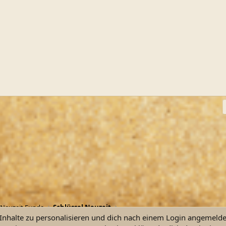
ink
Neuzeit Funde
Schlüssel Neuzeit
nhalte zu personalisieren und dich nach einem Login angemeldet 