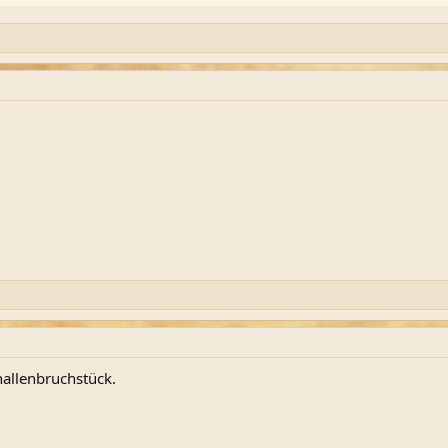
nallenbruchstück.