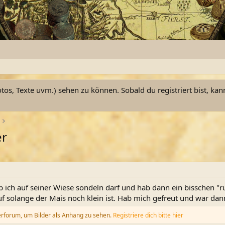
otos, Texte uvm.) sehen zu können. Sobald du registriert bist, kan
er
 ich auf seiner Wiese sondeln darf und hab dann ein bisschen "ru
uf solange der Mais noch klein ist. Hab mich gefreut und war d
erforum, um Bilder als Anhang zu sehen.
Registriere dich bitte hier