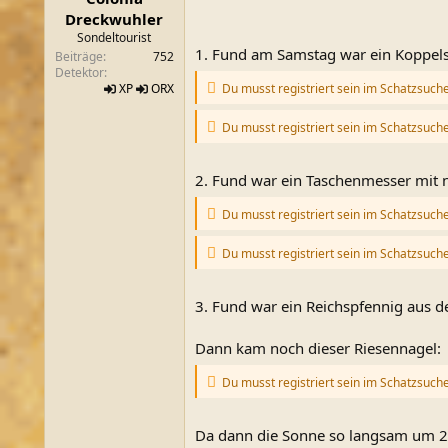
m
Dreckwuhler
Sondeltourist
1. Fund am Samstag war ein Koppelsc
Beiträge
752
Detektor
Du musst registriert sein im Schatzsuch
XP
ORX
Du musst registriert sein im Schatzsuch
2. Fund war ein Taschenmesser mit n
Du musst registriert sein im Schatzsuch
Du musst registriert sein im Schatzsuch
3. Fund war ein Reichspfennig aus de
Dann kam noch dieser Riesennagel:
Du musst registriert sein im Schatzsuch
Da dann die Sonne so langsam um 21