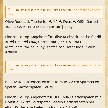
Du musst registriert sein, um Links zu sehen.
Registriere dich bitte
hier
Olive Rucksack Tasche für
XP
Deus
ORX
, Garrett
400i, 350, AT PRO Metalldetektor | eBay
Finden Sie Top-Angebote für Olive Rucksack Tasche für
XP
Deus
ORX
, Garrett 400i, 350, AT PRO
Metalldetektor bei eBay. Kostenlose Lieferung für viele
Artikel!
Du musst registriert sein, um Links zu sehen.
Registriere dich bitte
hier
NEU! MINI Gartenspaten mit Holzstiel 72 cm Spitzspaten
Spaten Gärtnerspaten | eBay
Finden Sie Top-Angebote für NEU! MINI Gartenspaten mit
Holzstiel 72 cm Spitzspaten Spaten Gärtnerspaten bei
eBay. Kostenlose Lieferung für viele Artikel!