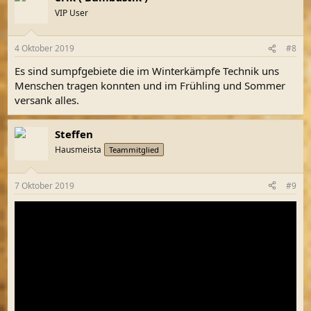
VIP User
4 Oktober 2019
#8
Es sind sumpfgebiete die im Winterkämpfe Technik uns
Menschen tragen konnten und im Frühling und Sommer
versank alles.
Steffen
Hausmeista
Teammitglied
7 Oktober 2019
#9