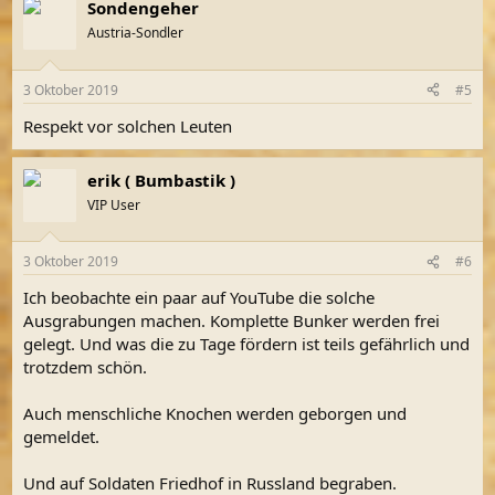
Sondengeher
Austria-Sondler
3 Oktober 2019
#5
Respekt vor solchen Leuten
erik ( Bumbastik )
VIP User
3 Oktober 2019
#6
Ich beobachte ein paar auf YouTube die solche
Ausgrabungen machen. Komplette Bunker werden frei
gelegt. Und was die zu Tage fördern ist teils gefährlich und
trotzdem schön.
Auch menschliche Knochen werden geborgen und
gemeldet.
Und auf Soldaten Friedhof in Russland begraben.