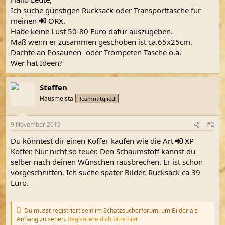
Ich suche günstigen Rucksack oder Transporttasche für
meinen
ORX
.
Habe keine Lust 50-80 Euro dafür auszugeben.
Maß wenn er zusammen geschoben ist ca.65x25cm.
Dachte an Posaunen- oder Trompeten Tasche o.ä.
Wer hat Ideen?
Steffen
Hausmeista
Teammitglied
9 November 2019
#2
Du könntest dir einen Koffer kaufen wie die Art
XP
Koffer. Nur nicht so teuer. Den Schaumstoff kannst du
selber nach deinen Wünschen rausbrechen. Er ist schon
vorgeschnitten. Ich suche später Bilder. Rucksack ca 39
Euro.
Du musst registriert sein im Schatzsucherforum, um Bilder als
Anhang zu sehen.
Registriere dich bitte hier