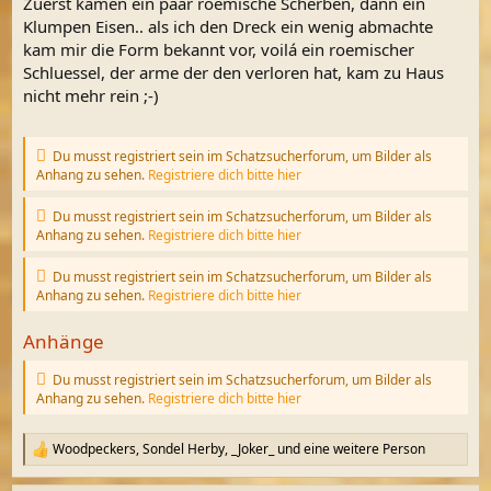
Zuerst kamen ein paar roemische Scherben, dann ein
Klumpen Eisen.. als ich den Dreck ein wenig abmachte
kam mir die Form bekannt vor, voilá ein roemischer
Schluessel, der arme der den verloren hat, kam zu Haus
nicht mehr rein ;-)
Du musst registriert sein im Schatzsucherforum, um Bilder als
Anhang zu sehen.
Registriere dich bitte hier
Du musst registriert sein im Schatzsucherforum, um Bilder als
Anhang zu sehen.
Registriere dich bitte hier
Du musst registriert sein im Schatzsucherforum, um Bilder als
Anhang zu sehen.
Registriere dich bitte hier
Anhänge
Du musst registriert sein im Schatzsucherforum, um Bilder als
Anhang zu sehen.
Registriere dich bitte hier
Woodpeckers
,
Sondel Herby
,
_Joker_
und eine weitere Person
R
e