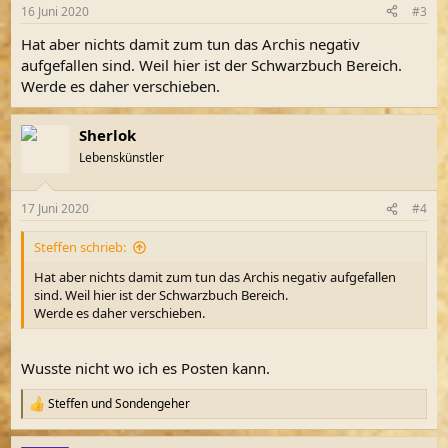
16 Juni 2020
#3
Hat aber nichts damit zum tun das Archis negativ
aufgefallen sind. Weil hier ist der Schwarzbuch Bereich.
Werde es daher verschieben.
Sherlok
Lebenskünstler
17 Juni 2020
#4
Steffen schrieb:
Hat aber nichts damit zum tun das Archis negativ aufgefallen
sind. Weil hier ist der Schwarzbuch Bereich.
Werde es daher verschieben.
Wusste nicht wo ich es Posten kann.
Steffen
und
Sondengeher
R
e
a