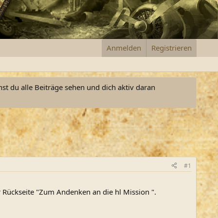
Anmelden
Registrieren
nst du alle Beiträge sehen und dich aktiv daran
#1
r Rückseite "Zum Andenken an die hl Mission ".