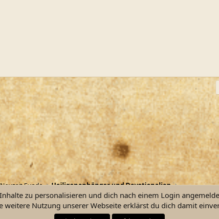
ink
Neuzeit Funde
Heiligenanhänger und Devotionalien
nhalte zu personalisieren und dich nach einem Login angemeldet 
e weitere Nutzung unserer Webseite erklärst du dich damit einve
Kontakt
Nutzu