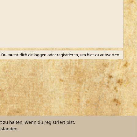
Du musst dich einloggen oder registrieren, um hier zu antworten.
zu halten, wenn du registriert bist.
rstanden.
ngsbedingungen
Datenschutz
Hilfe und Impressum
Start
R
S