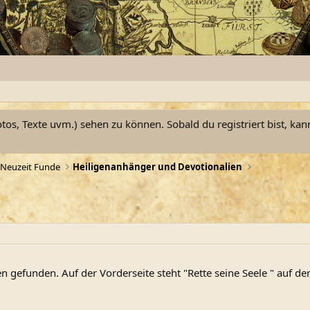
otos, Texte uvm.) sehen zu können. Sobald du registriert bist, kan
Neuzeit Funde
Heiligenanhänger und Devotionalien
 gefunden. Auf der Vorderseite steht "Rette seine Seele " auf de