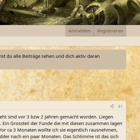
Anmelden
Registrieren
nst du alle Beiträge sehen und dich aktiv daran
#1
 geht sind vor 3 bzw 2 Jahren gemacht worden. Liegen
n. Ein Grossteil der Funde die mit diesen zusammen lagen
or ca 3 Monaten wollte ich sie eigentlich rausnehmen,
der nach ein paar Monaten. Das Schlimme ist das sich