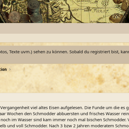
otos, Texte uvm.) sehen zu können. Sobald du registriert bist, kan
tion
r Vergangenheit viel altes Eisen aufgelesen. Die Funde um die es
le paar Wochen den Schmodder abbuersten und frisches Wasser rei
die noch im Wasser sind kam immer noch mal bischen Schmodder. V
gelb und voll Schmodder. Nach 3 bzw 2 Jahren moderatem Schmod