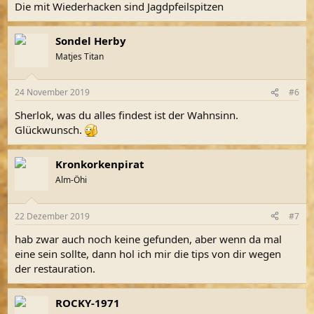
Die mit Wiederhacken sind Jagdpfeilspitzen
Sondel Herby
Matjes Titan
24 November 2019
#6
Sherlok, was du alles findest ist der Wahnsinn.
Glückwunsch.
Kronkorkenpirat
Alm-Öhi
22 Dezember 2019
#7
hab zwar auch noch keine gefunden, aber wenn da mal
eine sein sollte, dann hol ich mir die tips von dir wegen
der restauration.
ROCKY-1971