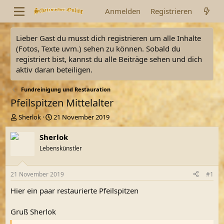
Anmelden
Registrieren
Lieber Gast du musst dich registrieren um alle Inhalte
(Fotos, Texte uvm.) sehen zu können. Sobald du
registriert bist, kannst du alle Beiträge sehen und dich
aktiv daran beteiligen.
Fundreinigung und Restauration
Pfeilspitzen Mittelalter
E
E
Sherlok
21 November 2019
r
r
s
s
Sherlok
t
t
Lebenskünstler
e
e
l
l
l
l
21 November 2019
#1
e
t
r
a
Hier ein paar restaurierte Pfeilspitzen
m
Gruß Sherlok