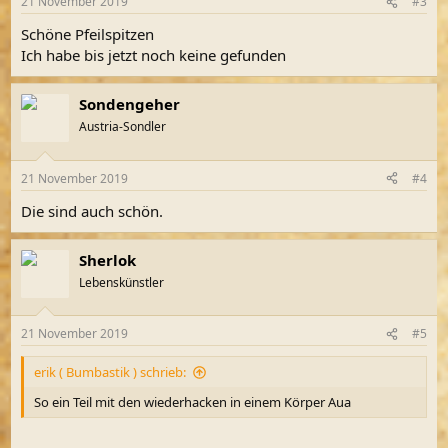
21 November 2019
#3
Schöne Pfeilspitzen
Ich habe bis jetzt noch keine gefunden
Sondengeher
Austria-Sondler
21 November 2019
#4
Die sind auch schön.
Sherlok
Lebenskünstler
21 November 2019
#5
erik ( Bumbastik ) schrieb:
So ein Teil mit den wiederhacken in einem Körper Aua