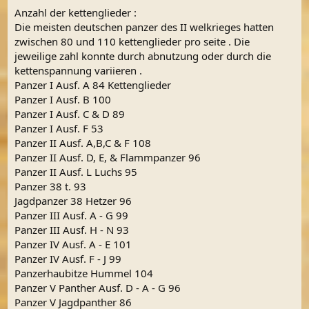
Anzahl der kettenglieder :
Die meisten deutschen panzer des II welkrieges hatten
zwischen 80 und 110 kettenglieder pro seite . Die
jeweilige zahl konnte durch abnutzung oder durch die
kettenspannung variieren .
Panzer I Ausf. A 84 Kettenglieder
Panzer I Ausf. B 100
Panzer I Ausf. C & D 89
Panzer I Ausf. F 53
Panzer II Ausf. A,B,C & F 108
Panzer II Ausf. D, E, & Flammpanzer 96
Panzer II Ausf. L Luchs 95
Panzer 38 t. 93
Jagdpanzer 38 Hetzer 96
Panzer III Ausf. A - G 99
Panzer III Ausf. H - N 93
Panzer IV Ausf. A - E 101
Panzer IV Ausf. F - J 99
Panzerhaubitze Hummel 104
Panzer V Panther Ausf. D - A - G 96
Panzer V Jagdpanther 86