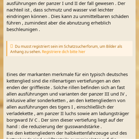
ausführungen der panzer I und II der fall gewesen . Der
nachteil ist , dass schmutz und wasser viel leichter
eindringen können . Dies kann zu unmittelbaren schäden
führen , zumindest aber die abnutzung erheblich
beschleunigen .
Du musst registriert sein im Schatzsucherforum, um Bilder als
Anhang zu sehen.
Registriere dich bitte hier
Eines der markanten merkmale für ein typisch deutsches
kettenglied sind die rillenartigen vertiefungen an den
enden der griffleiste . Solche rillen befinden sich an fast
allen ausführungen und varianten der panzer III und IV ,
inklusive aller sonderketten , an den kettengliedern von
allen ausführungen des tigers I , einschließlich der
verladekette , am panzer II luchs sowie am ladungsträger
borgward IV C . Der sinn dieser vertiefung liegt auf der
hand : die reduzierung der gusswandstärke .
Bei den kettengliedern der halbkettenfahrzeuge und des