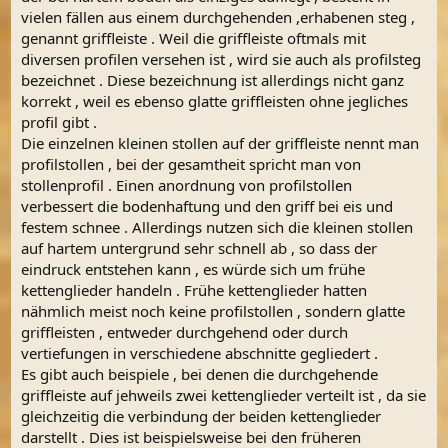
vielen fällen aus einem durchgehenden ,erhabenen steg ,
genannt griffleiste . Weil die griffleiste oftmals mit
diversen profilen versehen ist , wird sie auch als profilsteg
bezeichnet . Diese bezeichnung ist allerdings nicht ganz
korrekt , weil es ebenso glatte griffleisten ohne jegliches
profil gibt .
Die einzelnen kleinen stollen auf der griffleiste nennt man
profilstollen , bei der gesamtheit spricht man von
stollenprofil . Einen anordnung von profilstollen
verbessert die bodenhaftung und den griff bei eis und
festem schnee . Allerdings nutzen sich die kleinen stollen
auf hartem untergrund sehr schnell ab , so dass der
eindruck entstehen kann , es würde sich um frühe
kettenglieder handeln . Frühe kettenglieder hatten
nähmlich meist noch keine profilstollen , sondern glatte
griffleisten , entweder durchgehend oder durch
vertiefungen in verschiedene abschnitte gegliedert .
Es gibt auch beispiele , bei denen die durchgehende
griffleiste auf jehweils zwei kettenglieder verteilt ist , da sie
gleichzeitig die verbindung der beiden kettenglieder
darstellt . Dies ist beispielsweise bei den früheren