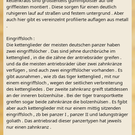
kettenkrads sind größtenteils gummipolster auf die
griffleisten montiert . Diese sorgen für einen deutlich
ruhigeren lauf auf straßen und festem untergrund . Aber
auch hier gibt es vereinzelnt profilierte auflagen aus metall
.
Eingriffsloch :
Die kettenglieder der meisten deutschen panzer haben
zwei eingriffslöcher . Das sind jehne durchbrüche im
kettenglied , in die die zähne der antriebsräder greifen .
und da die meisten antriebsräder über zwei zahnkränze
verfügen , sind auch zwei eingriffslöcher vorhanden . Es
gibt ausnahmen , wie zb das tiger kettenglied , mit nur
einem eingriffsloch , wegen der seitlichen verbreiterung
des kettengliedes . Der zweite zahnkranz greift stattdessen
an der inneren bolzenhülse . Bei der tiger transportkette
greifen sogar beide zahnkränze die bolzenhülsen . Es fgibt
aber auch kettenglieder mit nur einem mittig sitzenden
eingriffsloch , zb bei panzer I , panzer II und ladungsträger
goliath . Das antriebsrad dieser panzertypen hat jeweils
nur einen zahnkranz .