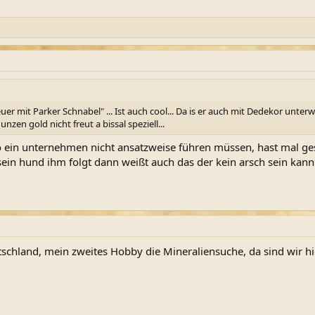
uer mit Parker Schnabel" ... Ist auch cool... Da is er auch mit Dedekor unterwe
zen gold nicht freut a bissal speziell...
so ein unternehmen nicht ansatzweise führen müssen, hast mal ge
ein hund ihm folgt dann weißt auch das der kein arsch sein kann
tschland, mein zweites Hobby die Mineraliensuche, da sind wir h