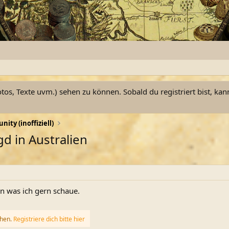
otos, Texte uvm.) sehen zu können. Sobald du registriert bist, kan
ty (inoffiziell)
d in Australien
n was ich gern schaue.
ehen.
Registriere dich bitte hier