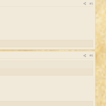
#5
#6