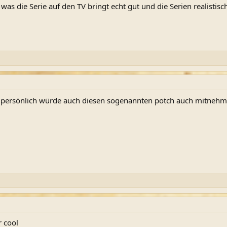
as die Serie auf den TV bringt echt gut und die Serien realistisc
h persönlich würde auch diesen sogenannten potch auch mitnehmen 
r cool