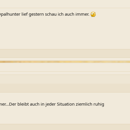
palhunter lief gestern schau ich auch immer.
r...Der bleibt auch in jeder Situation ziemlich ruhig