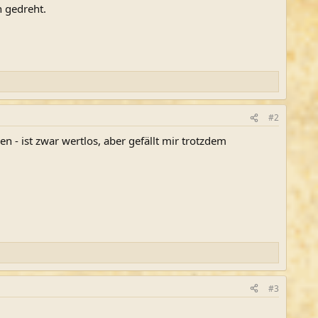
h gedreht.
#2
- ist zwar wertlos, aber gefällt mir trotzdem
#3