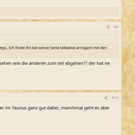
#9
gs.. Ich finde ihn bei seiner Serie teilweise arrogant mit den
sehen wie die anderen zum teil abgehen?? der hat ne
#10
ier im Taunus ganz gut dabei, manchmal geht es aber