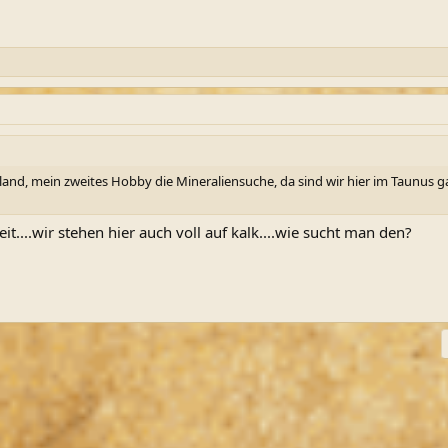
land, mein zweites Hobby die Mineraliensuche, da sind wir hier im Taunus 
it....wir stehen hier auch voll auf kalk....wie sucht man den?
ink