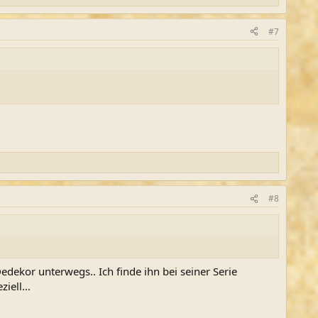
#7
#8
Dedekor unterwegs.. Ich finde ihn bei seiner Serie
iell...