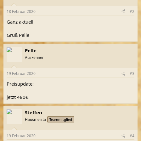
18 Februar 2020
#2
Ganz aktuell.
Gruß Pelle
Pelle
Auskenner
19 Februar 2020
#3
Preisupdate:
jetzt 480€.
Steffen
Hausmeista
Teammitglied
19 Februar 2020
#4