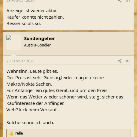
23 Februar 2020
#7
Anzeige ist wieder aktiv.
Käufer konnte nicht zahlen.
Besser so als so.
Sondengeher
Austria-Sondler
23 Februar 2020
#8
Wahnsinn, Leute gibt es.
Der Preis ist sehr Günstig,leider mag ich keine
Makro/Nokta Sachen.
Für Anfänger ein gutes Gerät, und um den Preis.
Wenn das Wetter wieder schöner wird, steigt sicher das
Kaufinteresse der Anfänger.
Viel Glück beim Verkauf.
Solche kenne ich auch.
Pelle
R