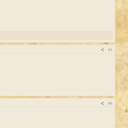
#5
#6