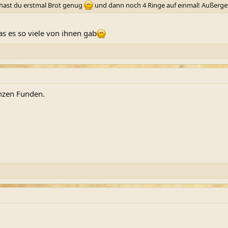
en hast du erstmal Brot genug
und dann noch 4 Ringe auf einmal! Außerge
as es so viele von ihnen gab
anzen Funden.