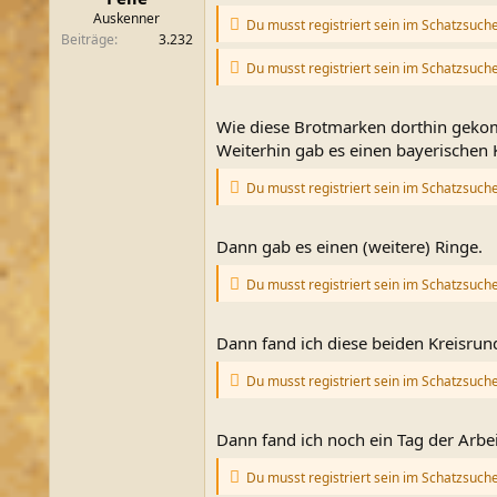
m
Auskenner
Du musst registriert sein im Schatzsuch
Beiträge
3.232
Du musst registriert sein im Schatzsuch
Wie diese Brotmarken dorthin gekom
Weiterhin gab es einen bayerischen 
Du musst registriert sein im Schatzsuch
Dann gab es einen (weitere) Ringe.
Du musst registriert sein im Schatzsuch
Dann fand ich diese beiden Kreisrun
Du musst registriert sein im Schatzsuch
Dann fand ich noch ein Tag der Arbe
Du musst registriert sein im Schatzsuch