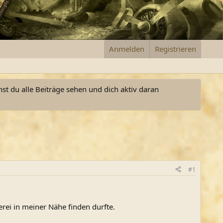
Anmelden
Registrieren
nst du alle Beiträge sehen und dich aktiv daran
#1
ei in meiner Nähe finden durfte.