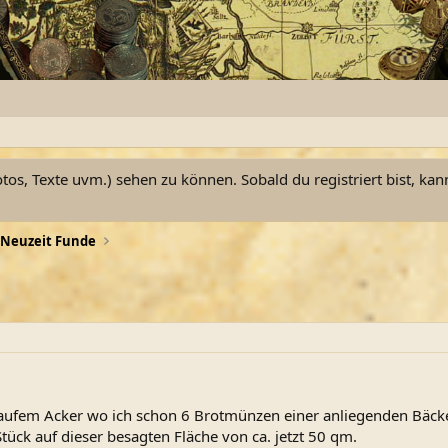
otos, Texte uvm.) sehen zu können. Sobald du registriert bist, kan
Neuzeit Funde
aufem Acker wo ich schon 6 Brotmünzen einer anliegenden Bäcker
tück auf dieser besagten Fläche von ca. jetzt 50 qm.