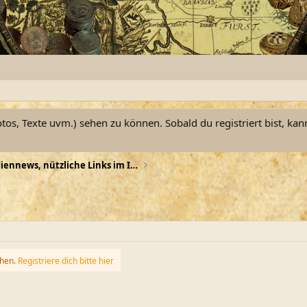
otos, Texte uvm.) sehen zu können. Sobald du registriert bist, kan
TV-Tipps, Mediennews, nützliche Links im Internet
ehen.
Registriere dich bitte hier