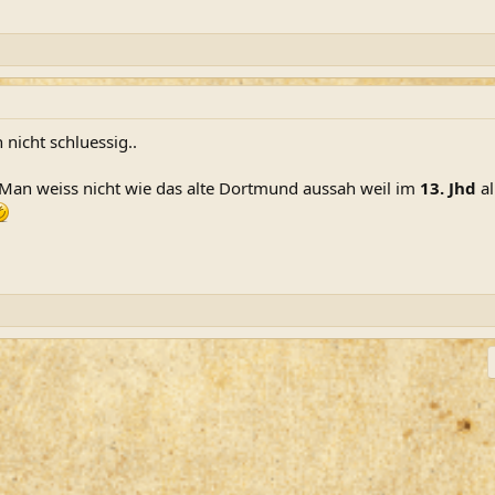
h nicht schluessig..
 Man weiss nicht wie das alte Dortmund aussah weil im
13. Jhd
a
ink