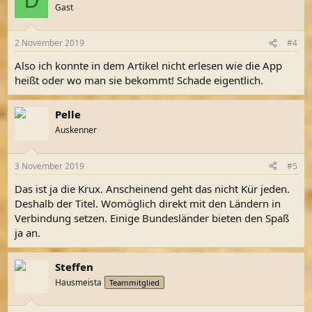
D
Gast
2 November 2019
#4
Also ich konnte in dem Artikel nicht erlesen wie die App
heißt oder wo man sie bekommt! Schade eigentlich.
Pelle
Auskenner
3 November 2019
#5
Das ist ja die Krux. Anscheinend geht das nicht Kür jeden.
Deshalb der Titel. Womöglich direkt mit den Ländern in
Verbindung setzen. Einige Bundesländer bieten den Spaß
ja an.
Steffen
Hausmeista
Teammitglied