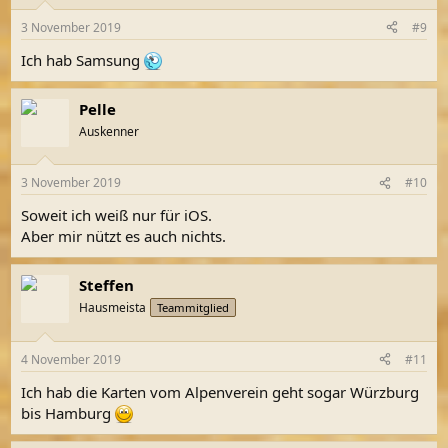
3 November 2019
#9
Ich hab Samsung
Pelle
Auskenner
3 November 2019
#10
Soweit ich weiß nur für iOS.
Aber mir nützt es auch nichts.
Steffen
Hausmeista
Teammitglied
4 November 2019
#11
Ich hab die Karten vom Alpenverein geht sogar Würzburg
bis Hamburg