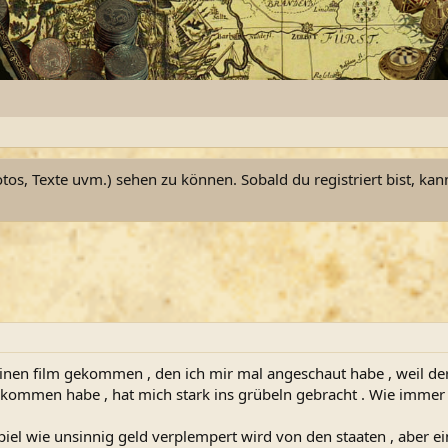
otos, Texte uvm.) sehen zu können. Sobald du registriert bist, kan
einen film gekommen , den ich mir mal angeschaut habe , weil der 
kommen habe , hat mich stark ins grübeln gebracht . Wie immer w
ispiel wie unsinnig geld verplempert wird von den staaten , aber