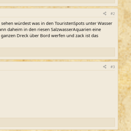
#2
 sehen würdest was in den TouristenSpots unter Wasser
dann daheim in den riesen SalzwasserAquarien eine
n ganzen Dreck über Bord werfen und zack ist das
#3