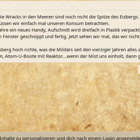
die Wracks in den Meeren sind noch nicht die Spitze des Eisbergs.
ssen wir einfach mal unseren Konsum betrachten.
 Jahre ein neues Handy, Aufschnitt wird dreifach in Plastik verp
Fenster geschnippt und fertig. Jetzt sehen wir mal, das wir nicht 
berg hoch richte, was die Militärs seit den vierziger Jahren alle
, Atom-U-Boote mit Reaktor....wenn der Mist uns einholt, dann 
ink
nhalte zu personalisieren und dich nach einem Login angemeldet 