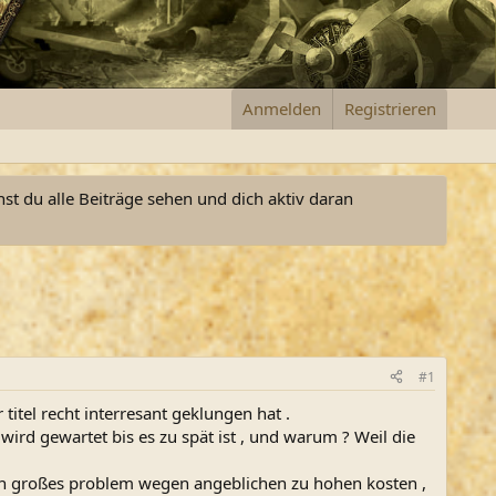
Anmelden
Registrieren
nst du alle Beiträge sehen und dich aktiv daran
#1
titel recht interresant geklungen hat .
ird gewartet bis es zu spät ist , und warum ? Weil die
 ein großes problem wegen angeblichen zu hohen kosten ,