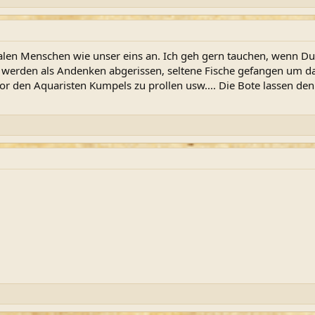
len Menschen wie unser eins an. Ich geh gern tauchen, wenn Du
en werden als Andenken abgerissen, seltene Fische gefangen um 
or den Aquaristen Kumpels zu prollen usw.... Die Bote lassen de