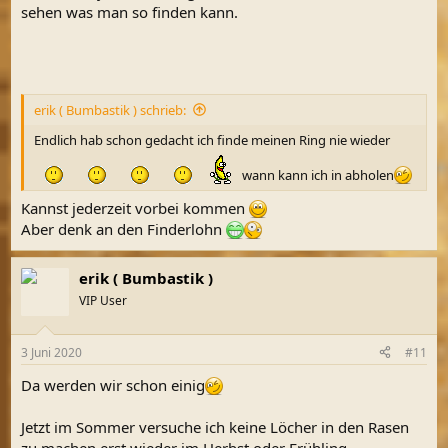
sehen was man so finden kann.
erik ( Bumbastik ) schrieb:
Endlich hab schon gedacht ich finde meinen Ring nie wieder
wann kann ich in abholen
Kannst jederzeit vorbei kommen
Aber denk an den Finderlohn
erik ( Bumbastik )
VIP User
3 Juni 2020
#11
Da werden wir schon einig
Jetzt im Sommer versuche ich keine Löcher in den Rasen
zu machen erst wieder im Herbst oder Frühling.