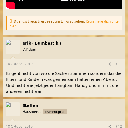
Du musst registriert sein, um Links zu sehen.
Registriere dich bitte
hier
erik ( Bumbastik )
VIP User
18 Oktober 2019
#11
Es geht nicht von wo die Sachen stammen sondern das die
Eltern und Kindern was gemeinsam hatten einen Abend.
Und nicht wie jetzt jeder hängt am Handy und nimmt die
anderen nicht war
Steffen
Hausmeista
Teammitglied
18 Oktober 2019
#12