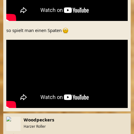
so spielt man einen Spaten
Woodpeckers
Harzer Roller