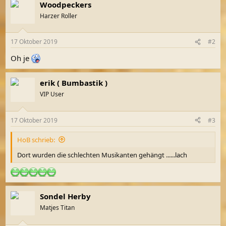
Woodpeckers
Harzer Roller
17 Oktober 2019
#2
Oh je
erik ( Bumbastik )
VIP User
17 Oktober 2019
#3
HoB schrieb:
Dort wurden die schlechten Musikanten gehängt ......lach
Sondel Herby
Matjes Titan