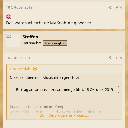
18 Oktober 2019
#14
Das wäre vielleicht ne Maßnahme gewesen....
Steffen
Hausmeista
Teammitglied
18 Oktober 2019
#15
HoB schrieb:
Nee die haben den Musikanten gerichtet
Beitrag automatisch zusammengeführt:
18 Oktober 2019
Ja viele hatten eine mit im Krieg
warscheinlich um dem Feind zu vergraulen ... mit dem
Zum Vergrößern anklicken....
Westerwaldlied