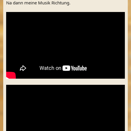
Na dann meine Musik Richtung.