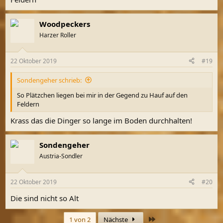
Woodpeckers
Harzer Roller
22 Oktober 2019
#19
Sondengeher schrieb:
So Plätzchen liegen bei mir in der Gegend zu Hauf auf den
Feldern
Krass das die Dinger so lange im Boden durchhalten!
Sondengeher
Austria-Sondler
22 Oktober 2019
#20
Die sind nicht so Alt
Letzte
1 von 2
Nächste