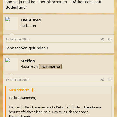
Kannst ja mal bei Sherlok schauen..."Bäcker Petschaft
Bodenfund"
EkelAlfred
Auskenner
17 Februar 2020
#8
Sehr schoen gefunden!!
Steffen
Hausmeista
Teammitglied
17 Februar 2020
#9
MPK schrieb:
Hallo zusammen,
Heute durfte ich meine zweite Petschaft finden...könnte ein
herrschaftliches Siegel sein. Das muss ich aber noch
Recherchieren.