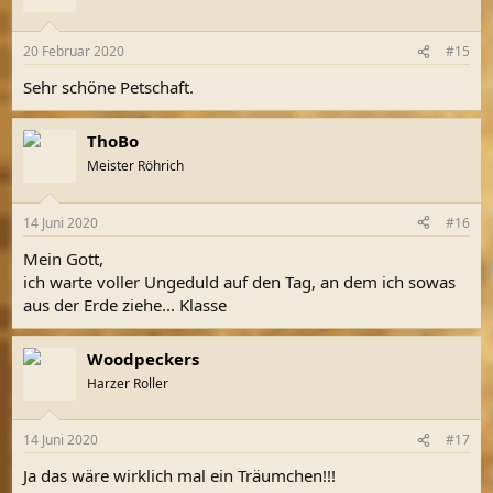
i
o
n
20 Februar 2020
#15
e
n
Sehr schöne Petschaft.
:
ThoBo
Meister Röhrich
14 Juni 2020
#16
Mein Gott,
ich warte voller Ungeduld auf den Tag, an dem ich sowas
aus der Erde ziehe... Klasse
Woodpeckers
Harzer Roller
14 Juni 2020
#17
Ja das wäre wirklich mal ein Träumchen!!!