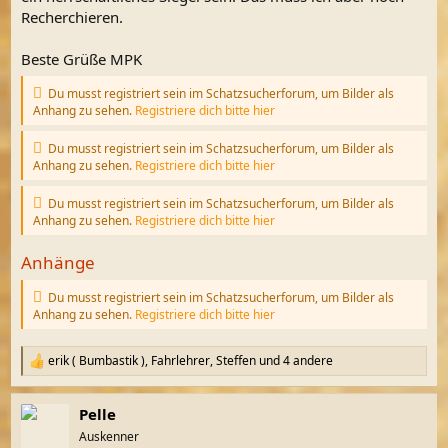
Recherchieren.
Beste Grüße MPK
Du musst registriert sein im Schatzsucherforum, um Bilder als
Anhang zu sehen.
Registriere dich bitte hier
Du musst registriert sein im Schatzsucherforum, um Bilder als
Anhang zu sehen.
Registriere dich bitte hier
Du musst registriert sein im Schatzsucherforum, um Bilder als
Anhang zu sehen.
Registriere dich bitte hier
Anhänge
Du musst registriert sein im Schatzsucherforum, um Bilder als
Anhang zu sehen.
Registriere dich bitte hier
erik ( Bumbastik )
,
Fahrlehrer
,
Steffen
und 4 andere
R
e
a
Pelle
k
t
Auskenner
i