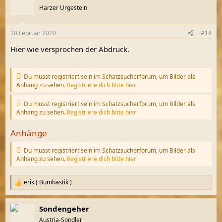
Harzer Urgestein
20 Februar 2020
#14
Hier wie versprochen der Abdruck.
Du musst registriert sein im Schatzsucherforum, um Bilder als
Anhang zu sehen.
Registriere dich bitte hier
Du musst registriert sein im Schatzsucherforum, um Bilder als
Anhang zu sehen.
Registriere dich bitte hier
Anhänge
Du musst registriert sein im Schatzsucherforum, um Bilder als
Anhang zu sehen.
Registriere dich bitte hier
erik ( Bumbastik )
R
e
a
Sondengeher
k
t
Austria-Sondler