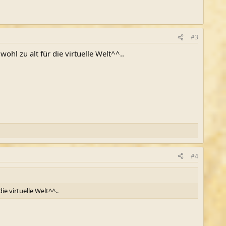
#3
ohl zu alt für die virtuelle Welt^^..
#4
ie virtuelle Welt^^..