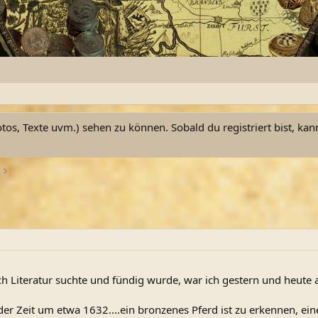
otos, Texte uvm.) sehen zu können. Sobald du registriert bist, kan
h Literatur suchte und fündig wurde, war ich gestern und heute a
er Zeit um etwa 1632....ein bronzenes Pferd ist zu erkennen, ein