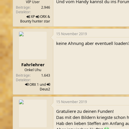
Und vom Handy kannst du ins Forum
VIP User
Beiträge
2.946
Detektor
XP
ORX
&
Bounty hunter star
15 November 2019
keine Ahnung aber eventuell loaden
Fahrlehrer
Onkel Uhu
Beiträge
1.643
Detektor
ORX
1 und
Deus2
15 November 2019
Gratuliere zu deinen Funden!
Das mit den Bildern kriegste schon 
Hab den lieben Steffen am Anfang au