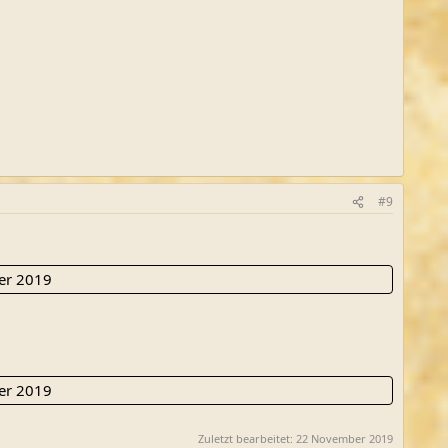
#9
er 2019
er 2019
Zuletzt bearbeitet:
22 November 2019