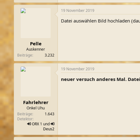
19 November 2019
Datei auswählen Bild hochladen (dau
Pelle
Auskenner
Beiträge
3.232
19 November 2019
neuer versuch anderes Mal. Datei
Fahrlehrer
Onkel Uhu
Beiträge
1.643
Detektor
ORX
1 und
Deus2