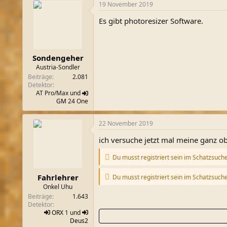
19 November 2019
Es gibt photoresizer Software.
Sondengeher
Austria-Sondler
Beiträge
2.081
Detektor
AT Pro/Max und
GM
24 One
22 November 2019
ich versuche jetzt mal meine ganz o
Du musst registriert sein im Schatzsuch
Fahrlehrer
Du musst registriert sein im Schatzsuch
Onkel Uhu
Beiträge
1.643
Detektor
ORX
1 und
Deus2