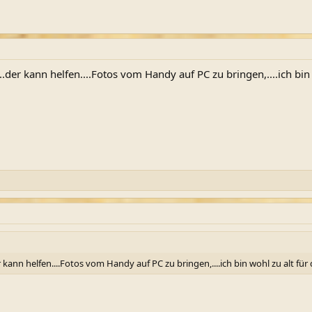
der kann helfen....Fotos vom Handy auf PC zu bringen,....ich bin w
kann helfen....Fotos vom Handy auf PC zu bringen,....ich bin wohl zu alt für d