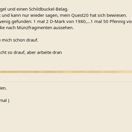
el und einen Schildbuckel-Belag.
t und kann nur wieder sagen, mein Quest20 hat sich bewiesen.
 wenig gefunden: 1 mal 2 D-Mark von 1980,...1 mal 50 Pfennig vo
, die nach Münzfragmenten aussehen.
 mich schon drauf.
ht so drauf, aber arbeite dran
den.
mal )