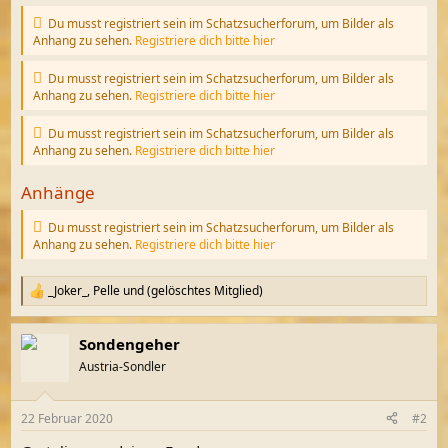
Du musst registriert sein im Schatzsucherforum, um Bilder als
Anhang zu sehen.
Registriere dich bitte hier
Du musst registriert sein im Schatzsucherforum, um Bilder als
Anhang zu sehen.
Registriere dich bitte hier
Du musst registriert sein im Schatzsucherforum, um Bilder als
Anhang zu sehen.
Registriere dich bitte hier
Anhänge
Du musst registriert sein im Schatzsucherforum, um Bilder als
Anhang zu sehen.
Registriere dich bitte hier
_Joker_
,
Pelle
und
(gelöschtes Mitglied)
R
e
a
Sondengeher
k
t
Austria-Sondler
i
o
n
22 Februar 2020
#2
e
n