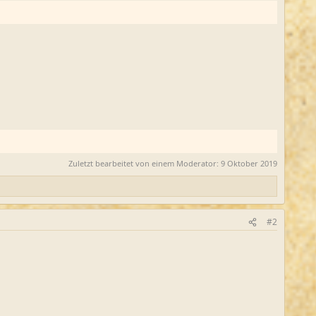
Zuletzt bearbeitet von einem Moderator:
9 Oktober 2019
#2