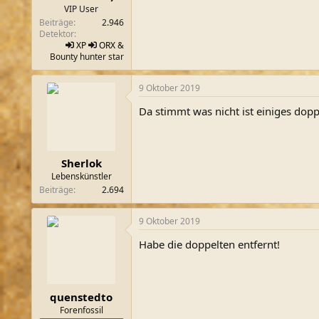
VIP User
Beiträge
2.946
Detektor
XP
ORX
&
Bounty hunter star
9 Oktober 2019
Da stimmt was nicht ist einiges dop
Sherlok
Lebenskünstler
Beiträge
2.694
9 Oktober 2019
Habe die doppelten entfernt!
quenstedto
Forenfossil