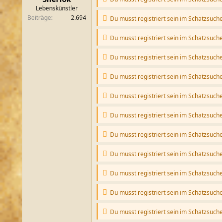
m
Lebenskünstler
Beiträge
2.694
Du musst registriert sein im Schatzsuch
Du musst registriert sein im Schatzsuch
Du musst registriert sein im Schatzsuch
Du musst registriert sein im Schatzsuch
Du musst registriert sein im Schatzsuch
Du musst registriert sein im Schatzsuch
Du musst registriert sein im Schatzsuch
Du musst registriert sein im Schatzsuch
Du musst registriert sein im Schatzsuch
Du musst registriert sein im Schatzsuch
Du musst registriert sein im Schatzsuch