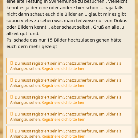
eine alte Festung in Swinemünde zu besuchen . Vielleicht
kennt es ja der eine oder andere hier schon ... naja falls
nicht dann schaut euch die Bilder an .. glaubt mir es gibt
soooo vieles zu sehen was mam teilweise nur von Dokus
oder Bildern kennt .. aber schaut selbst.. Gruß an alle .u
allzeit gut fund.
Ps. schade das nur 15 Bilder hochzuladen gehen hätte
euch gern mehr gezeigt
Du musst registriert sein im Schatzsucherforum, um Bilder als
Anhang zu sehen.
Registriere dich bitte hier
Du musst registriert sein im Schatzsucherforum, um Bilder als
Anhang zu sehen.
Registriere dich bitte hier
Du musst registriert sein im Schatzsucherforum, um Bilder als
Anhang zu sehen.
Registriere dich bitte hier
Du musst registriert sein im Schatzsucherforum, um Bilder als
Anhang zu sehen.
Registriere dich bitte hier
Du musst registriert sein im Schatzsucherforum, um Bilder als
Anhang zu sehen.
Registriere dich bitte hier