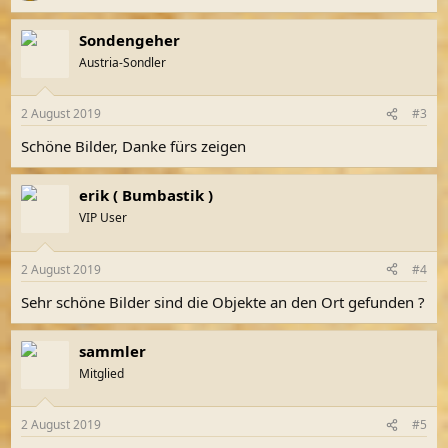
Sondengeher
Austria-Sondler
2 August 2019
#3
Schöne Bilder, Danke fürs zeigen
erik ( Bumbastik )
VIP User
2 August 2019
#4
Sehr schöne Bilder sind die Objekte an den Ort gefunden ?
sammler
Mitglied
2 August 2019
#5