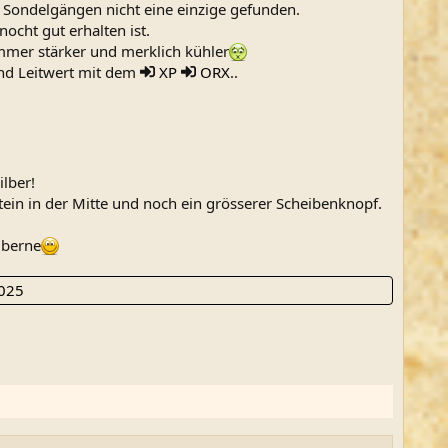
 3 Sondelgängen nicht eine einzige gefunden.
ocht gut erhalten ist.
mmer stärker und merklich kühler
und Leitwert mit dem
XP
ORX
..
lber!
ein in der Mitte und noch ein grösserer Scheibenknopf.
lberne
2025