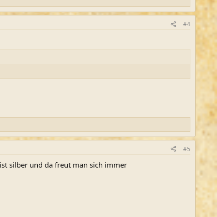
#4
#5
 ist silber und da freut man sich immer