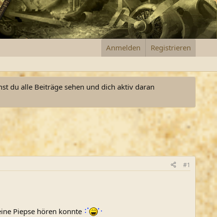
Anmelden
Registrieren
nst du alle Beiträge sehen und dich aktiv daran
#1
meine Piepse hören konnte