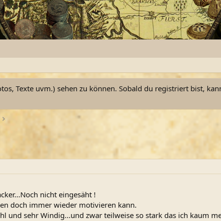
otos, Texte uvm.) sehen zu können. Sobald du registriert bist, kan
ker...Noch nicht eingesäht !
inen doch immer wieder motivieren kann.
Kühl und sehr Windig...und zwar teilweise so stark das ich kaum 