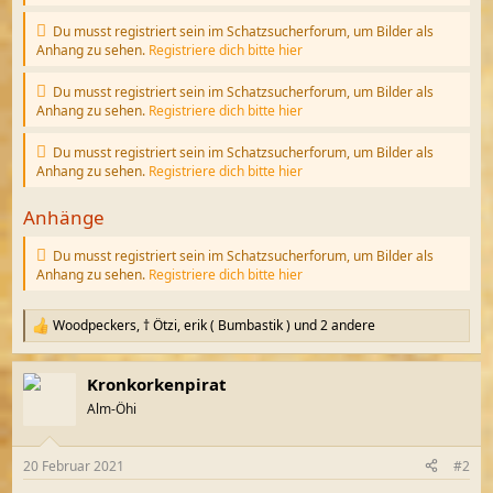
Du musst registriert sein im Schatzsucherforum, um Bilder als
Anhang zu sehen.
Registriere dich bitte hier
Du musst registriert sein im Schatzsucherforum, um Bilder als
Anhang zu sehen.
Registriere dich bitte hier
Du musst registriert sein im Schatzsucherforum, um Bilder als
Anhang zu sehen.
Registriere dich bitte hier
Anhänge
Du musst registriert sein im Schatzsucherforum, um Bilder als
Anhang zu sehen.
Registriere dich bitte hier
Woodpeckers
,
† Ötzi
,
erik ( Bumbastik )
und 2 andere
R
e
a
Kronkorkenpirat
k
t
Alm-Öhi
i
o
n
20 Februar 2021
#2
e
n