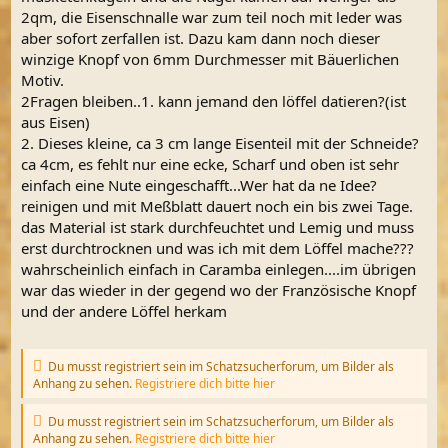
2qm, die Eisenschnalle war zum teil noch mit leder was
aber sofort zerfallen ist. Dazu kam dann noch dieser
winzige Knopf von 6mm Durchmesser mit Bäuerlichen
Motiv.
2Fragen bleiben..1. kann jemand den löffel datieren?(ist
aus Eisen)
2. Dieses kleine, ca 3 cm lange Eisenteil mit der Schneide?
ca 4cm, es fehlt nur eine ecke, Scharf und oben ist sehr
einfach eine Nute eingeschafft...Wer hat da ne Idee?
reinigen und mit Meßblatt dauert noch ein bis zwei Tage.
das Material ist stark durchfeuchtet und Lemig und muss
erst durchtrocknen und was ich mit dem Löffel mache???
wahrscheinlich einfach in Caramba einlegen....im übrigen
war das wieder in der gegend wo der Französische Knopf
und der andere Löffel herkam
Du musst registriert sein im Schatzsucherforum, um Bilder als
Anhang zu sehen.
Registriere dich bitte hier
Du musst registriert sein im Schatzsucherforum, um Bilder als
Anhang zu sehen.
Registriere dich bitte hier