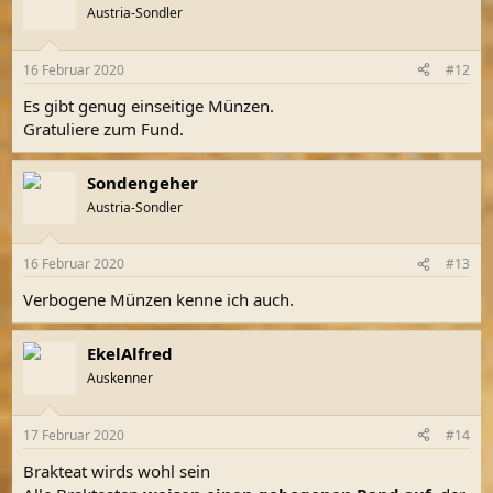
Austria-Sondler
16 Februar 2020
#12
Es gibt genug einseitige Münzen.
Gratuliere zum Fund.
Sondengeher
Austria-Sondler
16 Februar 2020
#13
Verbogene Münzen kenne ich auch.
EkelAlfred
Auskenner
17 Februar 2020
#14
Brakteat wirds wohl sein