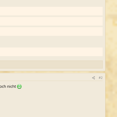
#2
noch nicht