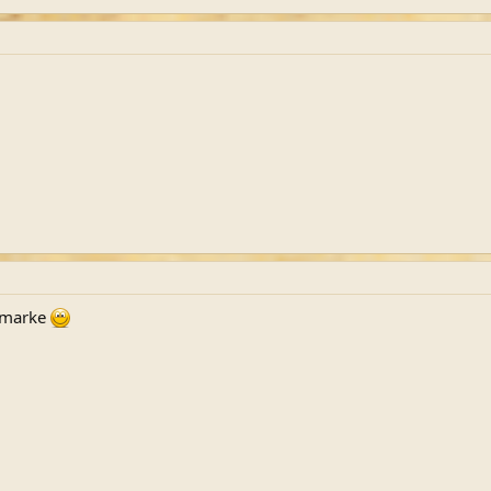
smarke