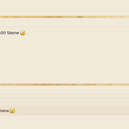
500 Steine
Steine