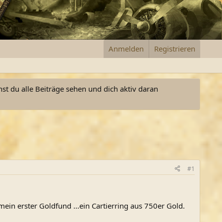
Anmelden
Registrieren
nst du alle Beiträge sehen und dich aktiv daran
#1
ein erster Goldfund ...ein Cartierring aus 750er Gold.