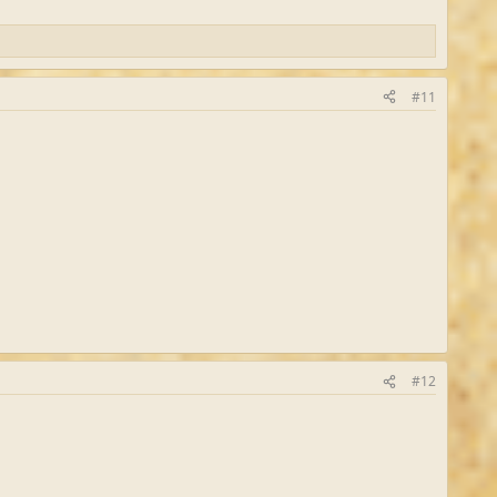
#11
#12