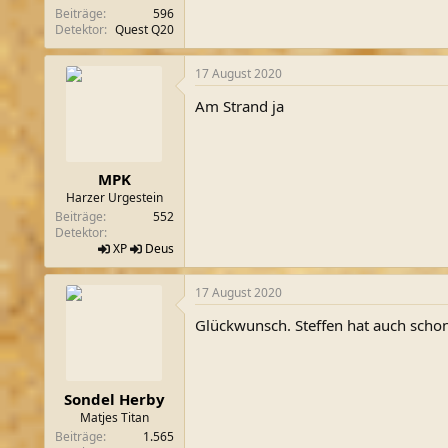
Beiträge
596
Detektor
Quest Q20
17 August 2020
Am Strand ja
MPK
Harzer Urgestein
Beiträge
552
Detektor
XP
Deus
17 August 2020
Glückwunsch. Steffen hat auch scho
Sondel Herby
Matjes Titan
Beiträge
1.565