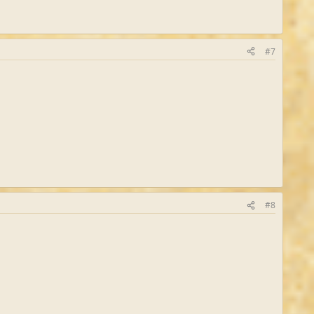
#7
#8