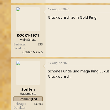
17 August 2020
Glückwunsch zum Gold Ring
ROCKY-1971
Mein Schatz
Beiträge
833
Detektor
Golden Mask 5
17 August 2020
Schöne Funde und mega Ring Luxu
Glückwunsch.
Steffen
Hausmeista
Teammitglied
Beiträge
13.253
Detektor