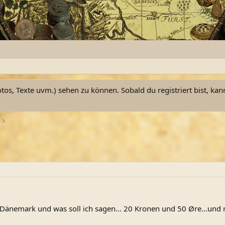
otos, Texte uvm.) sehen zu können. Sobald du registriert bist, kan
Dänemark und was soll ich sagen... 20 Kronen und 50 Øre...und m