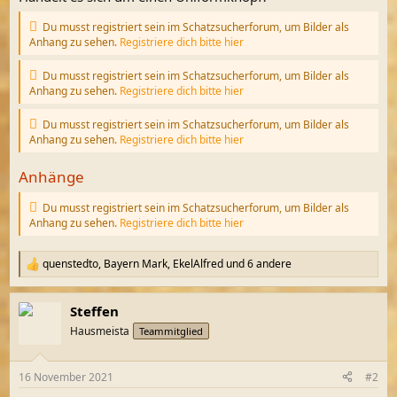
Du musst registriert sein im Schatzsucherforum, um Bilder als
Anhang zu sehen.
Registriere dich bitte hier
Du musst registriert sein im Schatzsucherforum, um Bilder als
Anhang zu sehen.
Registriere dich bitte hier
Du musst registriert sein im Schatzsucherforum, um Bilder als
Anhang zu sehen.
Registriere dich bitte hier
Anhänge
Du musst registriert sein im Schatzsucherforum, um Bilder als
Anhang zu sehen.
Registriere dich bitte hier
quenstedto
,
Bayern Mark
,
EkelAlfred
und 6 andere
R
e
a
Steffen
k
t
Hausmeista
Teammitglied
i
o
n
16 November 2021
#2
e