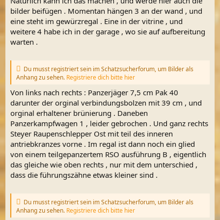
Natürlich kann ich das machen , und werde hier auch die
bilder beifügen . Momentan hängen 3 an der wand , und
eine steht im gewürzregal . Eine in der vitrine , und
weitere 4 habe ich in der garage , wo sie auf aufbereitung
warten .
Du musst registriert sein im Schatzsucherforum, um Bilder als
Anhang zu sehen.
Registriere dich bitte hier
Von links nach rechts : Panzerjäger 7,5 cm Pak 40
darunter der orginal verbindungsbolzen mit 39 cm , und
orginal erhaltener brünierung . Daneben
Panzerkampfwagen 1 , leider gebrochen . Und ganz rechts
Steyer Raupenschlepper Ost mit teil des inneren
antriebkranzes vorne . Im regal ist dann noch ein glied
von einem teilgepanzertem RSO ausführung B , eigentlich
das gleiche wie oben rechts , nur mit dem unterschied ,
dass die führungszähne etwas kleiner sind .
Du musst registriert sein im Schatzsucherforum, um Bilder als
Anhang zu sehen.
Registriere dich bitte hier