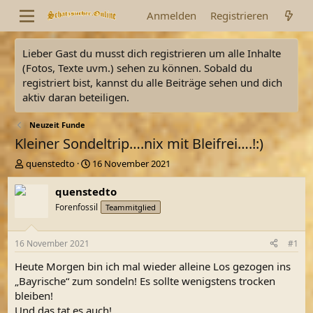
Anmelden
Registrieren
Lieber Gast du musst dich registrieren um alle Inhalte
(Fotos, Texte uvm.) sehen zu können. Sobald du
registriert bist, kannst du alle Beiträge sehen und dich
aktiv daran beteiligen.
Neuzeit Funde
Kleiner Sondeltrip….nix mit Bleifrei….!:)
E
E
quenstedto
16 November 2021
r
r
s
s
quenstedto
t
t
Forenfossil
Teammitglied
e
e
l
l
l
l
16 November 2021
#1
e
t
r
a
Heute Morgen bin ich mal wieder alleine Los gezogen ins
m
„Bayrische“ zum sondeln! Es sollte wenigstens trocken
bleiben!
Und das tat es auch!