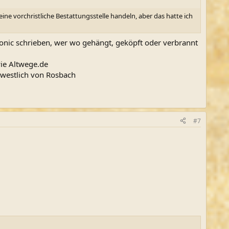
e vorchristliche Bestattungsstelle handeln, aber das hatte ich
ronic schrieben, wer wo gehängt, geköpft oder verbrannt
wie Altwege.de
dwestlich von Rosbach
#7