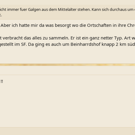
ht immer fuer Galgen aus dem Mittelalter stehen. Kann sich durchaus um ein
.
 Aber ich hatte mir da was besorgt wo die Ortschaften in ihre Ch
t verbracht das alles zu sammeln. Er ist ein ganz netter Typ. Art 
gestellt im SF. Da ging es auch um Beinharrdshof knapp 2 km sü
!!