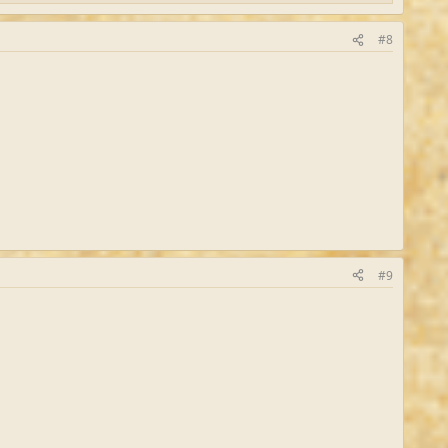
#8
#9