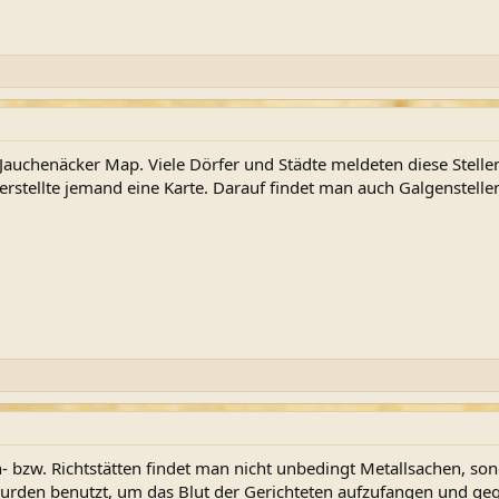
Jauchenäcker Map. Viele Dörfer und Städte meldeten diese Stelle
erstellte jemand eine Karte. Darauf findet man auch Galgenstelle
- bzw. Richtstätten findet man nicht unbedingt Metallsachen, s
 wurden benutzt, um das Blut der Gerichteten aufzufangen und g