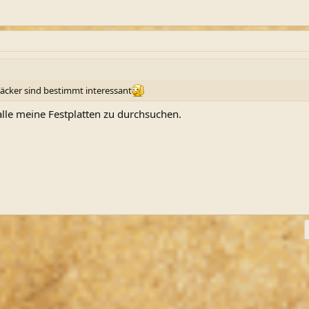
eäcker sind bestimmt interessant
lle meine Festplatten zu durchsuchen.
ink