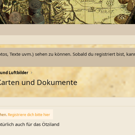
otos, Texte uvm.) sehen zu können. Sobald du registriert bist, kan
und Luftbilder
 Karten und Dokumente
ehen.
Registriere dich bitte hier
türlich auch für das Ötziland