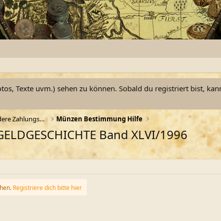
otos, Texte uvm.) sehen zu können. Sobald du registriert bist, kan
Münzen, Münzgewichte und andere Zahlungsmittel
Münzen Bestimmung Hilfe
ELDGESCHICHTE Band XLVI/1996
ehen.
Registriere dich bitte hier