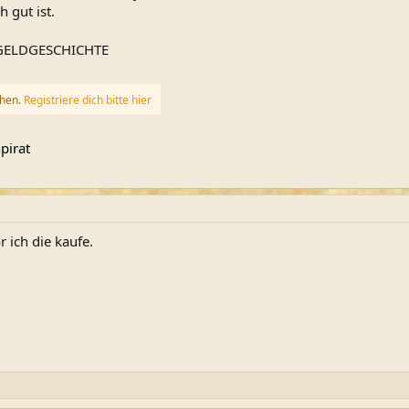
 gut ist.
GELDGESCHICHTE
ehen.
Registriere dich bitte hier
pirat
 ich die kaufe.