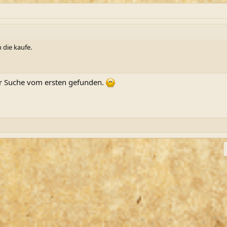
 die kaufe.
er Suche vom ersten gefunden.
ink