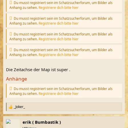
Du musst registriert sein im Schatzsucherforum, um Bilder als
Anhang zu sehen.
Registriere dich bitte hier
Du musst registriert sein im Schatzsucherforum, um Bilder als
Anhang zu sehen.
Registriere dich bitte hier
Du musst registriert sein im Schatzsucherforum, um Bilder als
Anhang zu sehen.
Registriere dich bitte hier
Du musst registriert sein im Schatzsucherforum, um Bilder als
Anhang zu sehen.
Registriere dich bitte hier
Die Zeitachse der Map ist super .
Anhänge
Du musst registriert sein im Schatzsucherforum, um Bilder als
Anhang zu sehen.
Registriere dich bitte hier
_Joker_
R
e
a
erik ( Bumbastik )
k
t