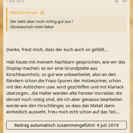
7 Juni 2019
#9
e
n
MIGELE schrieb:
:
Der sieht aber noch richtig gut aus !
Glückwunsch mein lieber
Danke, freut mich, dass der euch auch so gefällt...
Hab heute mit meinem Nachbarn gesprochen, wie wir das
Display machen: es wir eine Grundplatte aus
Kirschbaumholz, so gut wie unbearbeitet, also an den
Rändern schon die Frass-Spuren der Holzwürmer, schön
mit den Astlöchern usw. wird geschliffen und mit Klarlack
überzogen...die Halter werden alte Fenster-Vorreiber, die
derzeit noch rostig sind, die ich aber genauso bearbeiten
werde wie den Hirschfänger, so dass das Metall dann
einheitlich aussieht. Freu mich echt schon auf das Teil....
Beitrag automatisch zusammengeführt:
4 Juli 2019