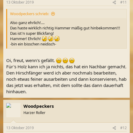
13 Oktober 2019
#11
Woodpeckers schrieb:
Also ganz ehrlich!....
Das haste wirklich richtig Hammer mäßig gut hinbekommen!!!
Das ist'n super Blickfang!
Hammer! Ehrlich!
-bin ein bisschen neidisch-
Oi, freut, wenn's gefällt.
Für's Holz kann ich ja nichts, das hat ein Nachbar gemacht.
Den Hirschfänger werd ich aber nochmals bearbeiten,
noch etwas feiner ausarbeiten und dann konservieren, hab
das jetzt was erhalten, mit dem sollte das dann dauerhaft
hinhauen.
Woodpeckers
Harzer Roller
13 Oktober 2019
#12