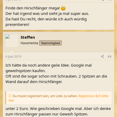
e
n
Finde den Hirschfänger mega!
:
Der hat irgend was und sieht ja mal super aus.
Da hast Du recht, den würde ich auch würdig
presentieren!
Steffen
Hausmeista
Teammitglied
6 Juni 2019
#4
Ich hätte da noch andere geile Idee. Google mal
geweihspitzen kaufen.
Oft sind die sogar schon mit Schrauben. 2 Spitzen an die
Wand darauf dein Hirschfänger.
Du musst registriert sein, um Links zu sehen.
Registriere dich bitte
hier
unter 2 Euro. Wie geschrieben Google mal. Aber ich denke
zum Hirschfänger passen nur Geweih Spitzen.