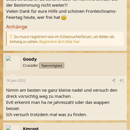
der Bestimmung nicht weiter?!
Vielen Dank für eure Hilfe und schönen Fronleichnams-
Feiertag heute, wer frei hat
Anhänge
Du musst registriert sein im Schatzsucherforum, um Bilder als
Anhang zu sehen.
Registriere dich bitte hier
Goody
Crusader
Teammitglied
16 Juni 2022
#2
Nimm am besten ne ganz kleine nadel und versuch den
dreck vorsichtig weg zu machen .
Evtl erkennt man ha ne jahreszahl oder das wappen
besser.
Ich versuch trotzdem mal was zu finden.
Kmrost