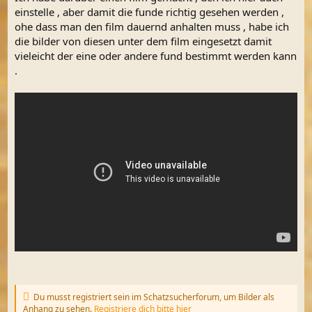
einstelle , aber damit die funde richtig gesehen werden ,
ohe dass man den film dauernd anhalten muss , habe ich
die bilder von diesen unter dem film eingesetzt damit
vieleicht der eine oder andere fund bestimmt werden kann
.
Du musst registriert sein im Schatzsucherforum, um Bilder als
Anhang zu sehen.
Registriere dich bitte hier